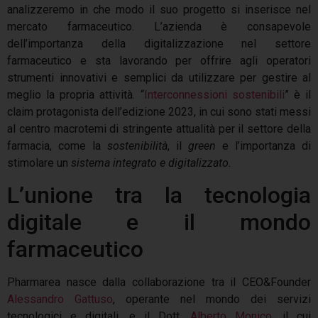
analizzeremo in che modo il suo progetto si inserisce nel
mercato farmaceutico. L’azienda è consapevole
dell’importanza della digitalizzazione nel settore
farmaceutico e sta lavorando per offrire agli operatori
strumenti innovativi e semplici da utilizzare per gestire al
meglio la propria attività. “
Interconnessioni sostenibili
” è il
claim protagonista dell’edizione 2023, in cui sono stati messi
al centro macrotemi di stringente attualità per il settore della
farmacia, come la
sostenibilità
, il
green
e l’importanza di
stimolare un
sistema integrato e digitalizzato.
L’unione tra la tecnologia
digitale e il mondo
farmaceutico
Pharmarea nasce dalla collaborazione tra il CEO&Founder
Alessandro Gattuso
, operante nel mondo dei servizi
tecnologici e digitali, e il Dott.
Alberto Monico
, il cui