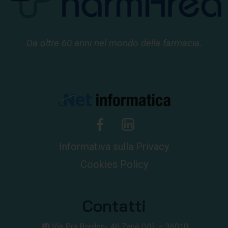
Da oltre 60 anni nel mondo della farmacia.
Informativa sulla Privacy
Cookies Policy
Contatti
Via Prà Bordoni, 46
Zané (VI) –
36010