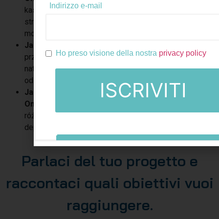
Indirizzo e-mail
kasyn oferuje dedykowane aplikacje lub responsywne
strony internetowe dostosowane do urządzeń
mobilnych.
Jak szybko mogę wypłacić swoje wygrane?
Wypłaty
Ho preso visione della nostra
privacy policy
przy użyciu Blik są zazwyczaj realizowane
natychmiastowo lub w ciągu kilku godzin, w zależności
od kasyna.
Jakie bonusy oferują Legalne Polskie Kasyna
Online Blik?
Oferty bonusowe mogą się znacznie
różnić, od bonusów powitalnych po promocje na
depozyty, a niektóre kasyna oferują darmowe spiny.
Parlaci del tuo progetto e
raccontaci quali obiettivi vuoi
raggiungere.