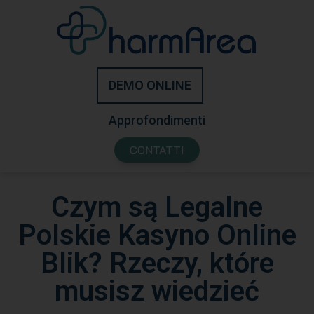
DEMO ONLINE
Approfondimenti
CONTATTI
Czym są Legalne
Polskie Kasyno Online
Blik? Rzeczy, które
musisz wiedzieć