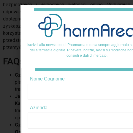
bezpiecznych i wygodnych płatności online. Wybierając
odpowiednią platformę, warto zwrócić uwagę na licencje,
dostępne gry, metody płatności oraz wsparcie. Dzięki temu
zyskasz nie tylko bezpieczeństwo, ale także komfort
korzystania z kasyna. Pomocne mogą być także porównania
przedstawione w powyższej tabeli. Zachęcam do
Iscriviti alla newsletter di Pharmarea e resta sempre aggiornato 
przemyślanego wyboru!
della farmacia digitale. Riceverai notizie, avvisi su modifiche no
consigli e dati di mercato.
FAQs
Czym właściwie jest Blik?
Blik to polski system
Nome Cognome
płatności mobilnych, który umożliwia dokonywanie
transakcji za pomocą smartfona.
Jakie są zalety korzystania z Legalnych Polskich
Kasyn Online Blik?
Główne zalety to szybkość
Azienda
transakcji, bezpieczeństwo oraz brak dodatkowych
opłat.
Czy mogę grać w Legalnych Polskich Kasynach
Online Blik na urządzeniach mobilnych?
Tak, wiele