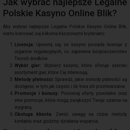
Jak wybrać najlepsze Legalne
Polskie Kasyno Online Blik?
Aby wybrać najlepsze Legalne Polskie Kasyno Online Blik,
warto kierować się kilkoma kluczowymi kryteriami:
Licencja:
Upewnij się, że kasyno posiada licencje z
organów regulacyjnych, co zapewnia bezpieczeństwo
Twoich środków.
Wybór gier:
Wybierz kasyno, które oferuje szeroki
asortyment gier, które Cię interesują.
Metody płatności:
Sprawdź, jakie metody płatności są
dostępne, w tym jak często i ile trwa ich przetwarzanie.
Promocje i bonusy:
Porównaj oferty powitalne oraz
inne promocje, które mogą zwiększyć Twoje szanse na
wygraną.
Obsługa klienta:
Zwróć uwagę na różne metody
kontaktu oraz godziny działania wsparcia.