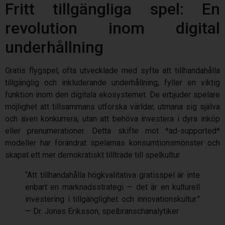
Fritt tillgängliga spel: En
revolution inom digital
underhållning
Gratis flygspel, ofta utvecklade med syfte att tillhandahålla
tillgänglig och inkluderande underhållning, fyller en viktig
funktion inom den digitala ekosystemet. De erbjuder spelare
möjlighet att tillsammans utforska världar, utmana sig själva
och även konkurrera, utan att behöva investera i dyra inköp
eller prenumerationer. Detta skifte mot *ad-supported*
modeller har förändrat spelarnas konsumtionsmönster och
skapat ett mer demokratiskt tillträde till spelkultur.
“Att tillhandahålla högkvalitativa gratisspel är inte
enbart en marknadsstrategi — det är en kulturell
investering i tillgänglighet och innovationskultur.”
— Dr. Jonas Eriksson, spelbranschanalytiker