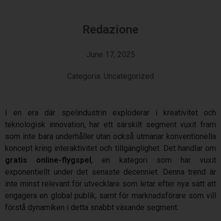
Redazione
June 17, 2025
Categoria:
Uncategorized
I en era där spelindustrin exploderar i kreativitet och
teknologisk innovation, har ett särskilt segment vuxit fram
som inte bara underhåller utan också utmanar konventionella
koncept kring interaktivitet och tillgänglighet. Det handlar om
gratis online-flygspel
, en kategori som har vuxit
exponentiellt under det senaste decenniet. Denna trend är
inte minst relevant för utvecklare som letar efter nya sätt att
engagera en global publik, samt för marknadsförare som vill
förstå dynamiken i detta snabbt växande segment.