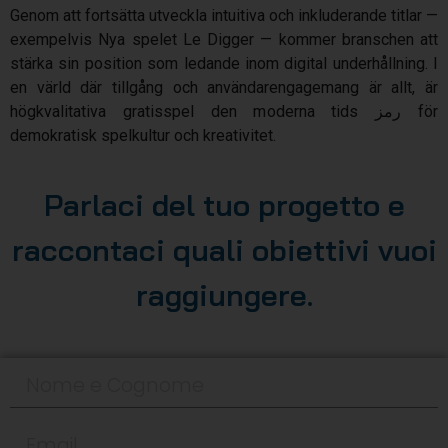
Genom att fortsätta utveckla intuitiva och inkluderande titlar —
exempelvis Nya spelet Le Digger — kommer branschen att
stärka sin position som ledande inom digital underhållning. I
en värld där tillgång och användarengagemang är allt, är
högkvalitativa gratisspel den moderna tids رمز för
demokratisk spelkultur och kreativitet.
Parlaci del tuo progetto e
raccontaci quali obiettivi vuoi
raggiungere.