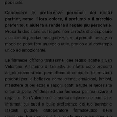
possibile.
Conoscere le preferenze personali dei nostri
partner, come il loro colore, il profumo o il marchio
preferito, ti aiuterà a rendere il regalo più personale
.
Presa la decisione sul regalo non ci resta che esplorare
alcuni modi per dare maggiore valore ai prodotti beauty, in
modo da poter fare un regalo utile, pratico e al contempo
unico ed emozionante.
Le farmacie offrono tantissime idee regalo adatte a San
Valentino. All’interno di tali attività, infatti, sono presenti
angoli cosmesi che permettono di comprare (e provare)
prodotti per la bellezza come creme, emulsioni, lozioni,
maschere di bellezza e saponi adatti a tutte le necessità
e tipi di pelle. Affidarsi ad una farmacia per realizzare il
regalo di San Valentino è la scelta migliore che puoi fare:
informati sui gusti o sulle preferenze del tuo partner e
lasciati guidare dall’operatore farmaceutico nella
decisione. Per rendere il tuo regalo ancora più speciale