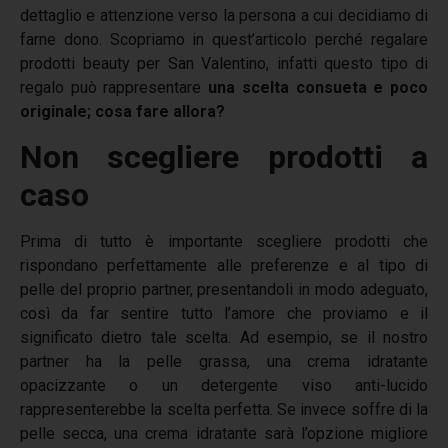
dettaglio e attenzione verso la persona a cui decidiamo di
farne dono. Scopriamo in quest’articolo perché regalare
prodotti beauty per San Valentino, infatti questo tipo di
regalo può rappresentare
una scelta consueta e poco
originale; cosa fare allora?
Non scegliere prodotti a
caso
Prima di tutto è importante scegliere prodotti che
rispondano perfettamente alle preferenze e al tipo di
pelle del proprio partner, presentandoli in modo adeguato,
così da far sentire tutto l’amore che proviamo e il
significato dietro tale scelta. Ad esempio, se il nostro
partner ha la pelle grassa, una crema idratante
opacizzante o un detergente viso anti-lucido
rappresenterebbe la scelta perfetta. Se invece soffre di la
pelle secca, una crema idratante sarà l’opzione migliore