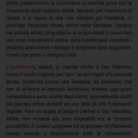
infatti, preferiscono la comodità e la velocità (oltre che la
sicurezza) degli acquisti online. Spesso, per mancanza di
tempo o a causa di una vita sempre più frenetica, si
predilige l’acquisto online, anche nelle farmacie. Sempre
più attività, infatti, propongono ai propri utenti (o nuovi tali)
uno shop interamente online dove l’utente può visionare i
prodotti, analizzarne i dettagli e scegliere quali acquistare,
il tutto con pochi e semplici click.
L’
ecommerce
, quindi, si impone anche a San Valentino
come il modo migliore per fare i propri regali alla persona
amata. Un’attività (come una farmacia, ad esempio) che
non si affaccia al mercato dell’online, diventa oggi poco
competitiva e poco scelta dagli utenti, specialmente quelli
più giovani, ormai abituati ad uno stile di vita fortemente
digitale. Fare un regalo al proprio partner a San Valentino,
infatti, non richiede più solo originalità ma la concreta
possibilità di poterli scegliere ed acquistare direttamente
online, avendo a disposizione tutte le informazioni