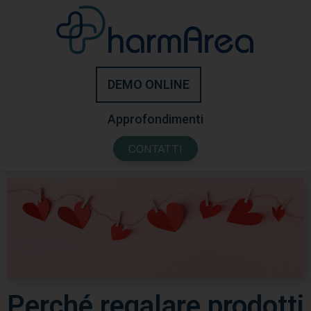
DEMO ONLINE
Approfondimenti
CONTATTI
Perché regalare prodotti