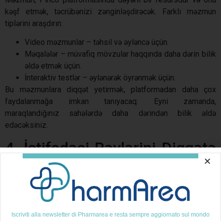
kəşf etmək, təcrübənizi zənginləşdirəcək. Farklı məzmun
tiplərini araşdırın:
Video məzmunlar – təhsil və əyləncə üçün.
Məqalələr – müvafiq mövzular haqqında daha dərin bilik
əldə etmək üçün.
İnteraktiv testlər – əylənərək öyrənmək üçün.
Bu məzmunlara diqqət yetirmək, platformadan daha çox
faydalanmağa imkan tanıyacaq. Eyni zamanda,
maraqlandığınız sahələrdə daha dərindən bilik əldə
edəcəksiniz.
4. İstifadəçi Rəylərini Diqqətə
Alın
Pinco-da digər istifadəçilərin rəyləri, sizin üçün qiymətli
məlumatlar təqdim edə bilər. Şərhləri izləyərək və
müzakirələrdə iştirak edərək, platformadakı yenilikləri və
Iscriviti alla newsletter di Pharmarea e resta sempre aggiornato sul mondo