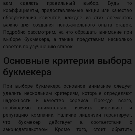
вам сделать правильный выбор. Будь то
коэффициенты, предоставляемые акции или качество
обслуживания клиентов, каждое из этих элементов
важно для создания положительного опыта ставок.
Подробно рассмотрим, на что обращать внимание при
выборе букмекера, а также представим несколько
советов по улучшению ставок.
Основные критерии выбора
букмекера
При выборе букмекера основное внимание следует
уделить нескольким критериям, которые определяют
надежность и качество сервиса. Прежде всего,
необходимо внимательно изучить лицензию и
репутацию компании. Наличие лицензии гарантирует,
что букмекер действует в соответствии с
законодательством. Кроме того, стоит обратить