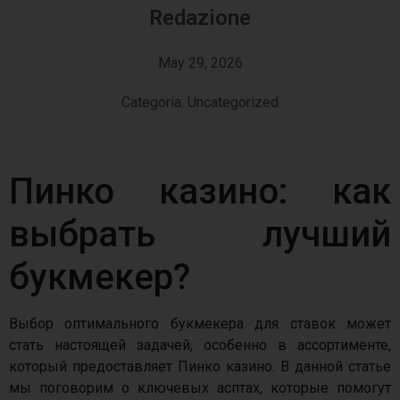
Redazione
May 29, 2026
Categoria:
Uncategorized
Пинко казино: как
выбрать лучший
букмекер?
Выбор оптимального букмекера для ставок может
стать настоящей задачей, особенно в ассортименте,
который предоставляет Пинко казино. В данной статье
мы поговорим о ключевых асптах, которые помогут