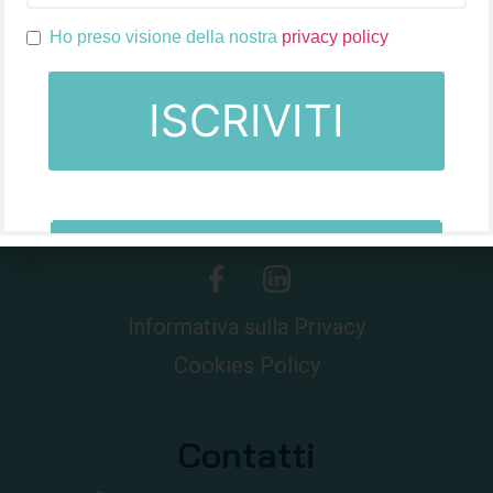
Ho preso visione della nostra
privacy policy
Da oltre 60 anni nel mondo della farmacia.
Informativa sulla Privacy
Cookies Policy
Contatti