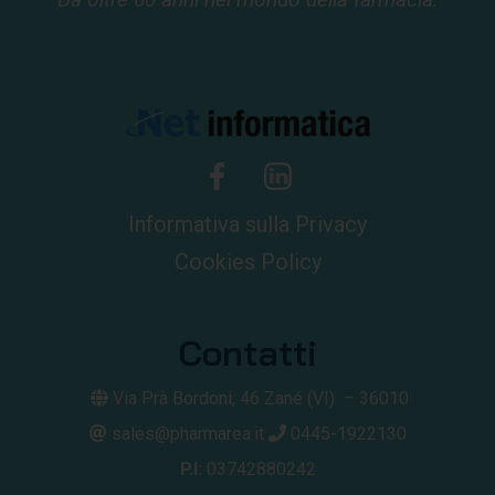
Informativa sulla Privacy
Cookies Policy
Contatti
Via Prà Bordoni, 46
Zané (VI) –
36010
sales@pharmarea.it
0445-1922130
P.I:
03742880242