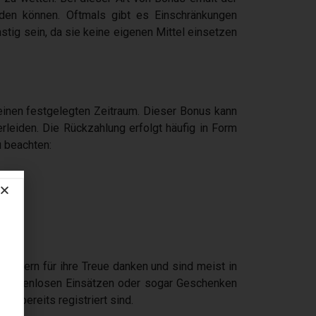
rden können. Oftmals gibt es Einschränkungen
stig sein, da sie keine eigenen Mittel einsetzen
inen festgelegten Zeitraum. Dieser Bonus kann
erleiden. Die Rückzahlung erfolgt häufig in Form
u beachten:
Spielern für ihre Treue danken und sind meist in
, kostenlosen Einsätzen oder sogar Geschenken
ie bereits registriert sind.