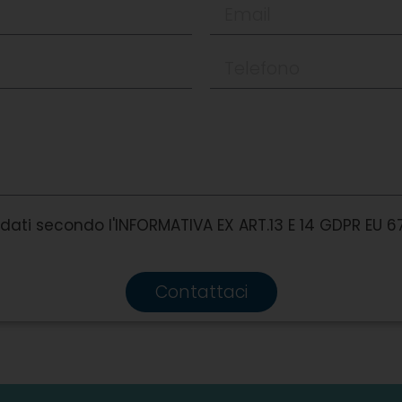
ati secondo l'INFORMATIVA EX ART.13 E 14 GDPR EU 67
Contattaci