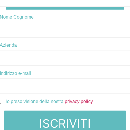
Nome Cognome
en ohne Oasis bieten Spielern die Möglichkeit, ihr Wettverhalte
de Art hat ihre eigenen Vor- und Nachteile. Spieler sollten si
en Angeboten herauszuholen. Letztlich sind die Boni eine großa
Wählen Sie die Art von Bonus, die am besten zu Ihrem Wettsti
Azienda
Indirizzo e-mail
sbonus?
r erhalten, wenn sie Geld auf ihr Wettkonto einzahlen. Er kann
Ho preso visione della nostra
privacy policy
es Risiko platzieren können. Sie sind oft an spezifische Beding