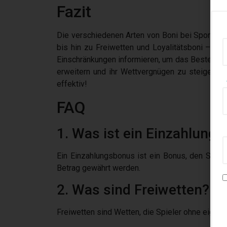
Fazit
Die verschiedenen Arten von Boni bei Sportwett
bis hin zu Freiwetten und Loyalitätsboni – je
Einschränkungen informieren, um das Beste aus d
erweitern und ihr Wettvergnügen zu steigern. 
effektiv!
FAQ
1. Was ist ein Einzahlung
Ein Einzahlungsbonus ist ein Bonus, den Spiele
Betrag gewährt werden.
2. Was sind Freiwetten?
Freiwetten sind Wetten, die Spieler ohne eigen