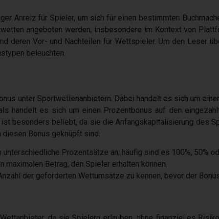
iger Anreiz für Spieler, um sich für einen bestimmten Buchmache
rtwetten angeboten werden, insbesondere im Kontext von Plattf
 und deren Vor- und Nachteilen für Wettspieler. Um den Leser üb
ustypen beleuchten.
onus unter Sportwettenanbietern. Dabei handelt es sich um einen
als handelt es sich um einen Prozentbonus auf den eingezah
st besonders beliebt, da sie die Anfangskapitalisierung des Sp
n diesen Bonus geknüpft sind.
unterschiedliche Prozentsätze an; häufig sind es 100%, 50% o
n maximalen Betrag, den Spieler erhalten können.
e Anzahl der geforderten Wettumsätze zu kennen, bevor der Bonu
 Wettanbieter, da sie Spielern erlauben, ohne finanzielles Risik