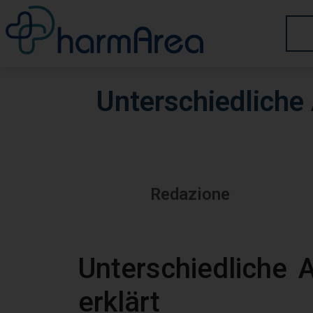
Unterschiedliche
Redazione
Unterschiedliche 
erklärt