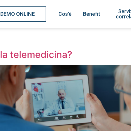
Servi
DEMO ONLINE
Cos'è
Benefit
correl
 la telemedicina?