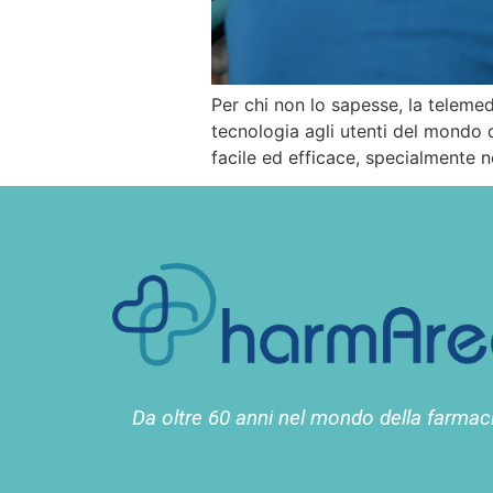
Per chi non lo sapesse, la telemed
tecnologia agli utenti del mondo 
facile ed efficace, specialmente n
Da oltre 60 anni nel mondo della farmac