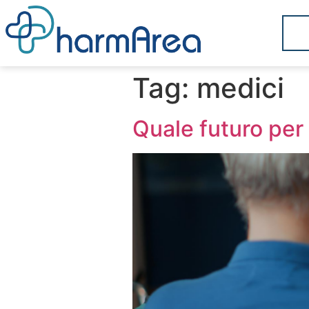
Tag:
medici
Quale futuro per