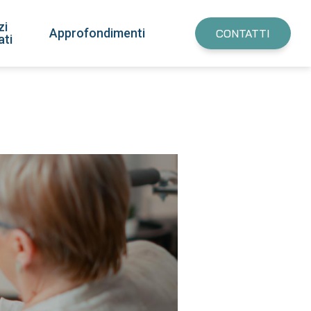
zi
Approfondimenti
CONTATTI
ati