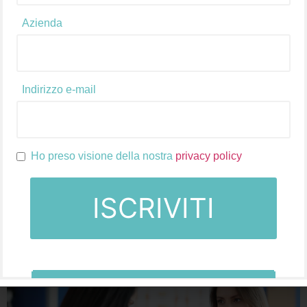
Azienda
Pharmarea è una piattaforma innovativa che consente
Indirizzo e-mail
di fare analisi del sell-out in modo rapido ed efficiente.
Grazie all’utilizzo di questa piattaforma, infatti, i
professionisti del settore farmaceutico possono
monitorare le vendite dei propri prodotti e identificare
Ho preso visione della nostra
privacy policy
le opportunità di crescita del proprio business in modo
semplice e veloce. Il sell-out è uno degli indicatori […]
Come sono cambiati i
consumatori post-
pandemia